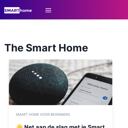
The Smart Home
SMART HOME VOOR BEGINNERS
👋 Net aan de slag met je Smart