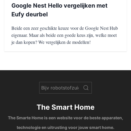
Google Nest Hello vergelijken met
Eufy deurbel
Beide een zeer geschikte keuze voor de Google Nest Hub
eigenaar. Maar als beide een goede keus zijn, welke moet
je dan kopen? We vergelijken de modellen!
The Smart Home
The Smarte Home is een website voor de beste apparaten,
technologie en uitrusting voor jouw smart home.